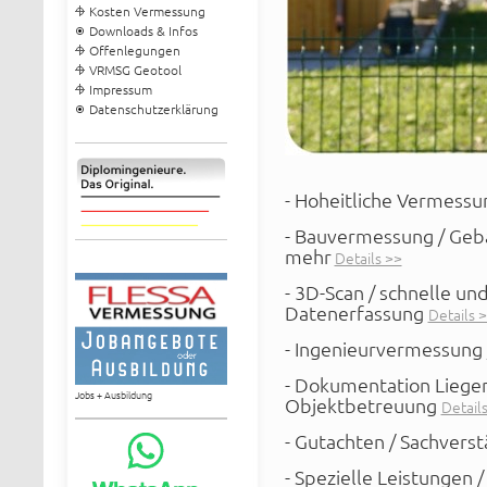
Kosten Vermessung
Downloads & Infos
Offenlegungen
VRMSG Geotool
Impressum
Datenschutzerklärung
- Hoheitliche Vermess
- Bauvermessung / Geb
mehr
Details >>
- 3D-Scan / schnelle un
Datenerfassung
Details 
- Ingenieurvermessung 
- Dokumentation Liegen
Jobs + Ausbildung
Objektbetreuung
Detail
- Gutachten / Sachvers
- Spezielle Leistungen 