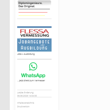
Jobs + Ausbildung
... jetzt direkt zum Vermesser
Letzte Änderung:
06.08.2026 14:04:50
Inhaltsverzeichnis
Druckversion